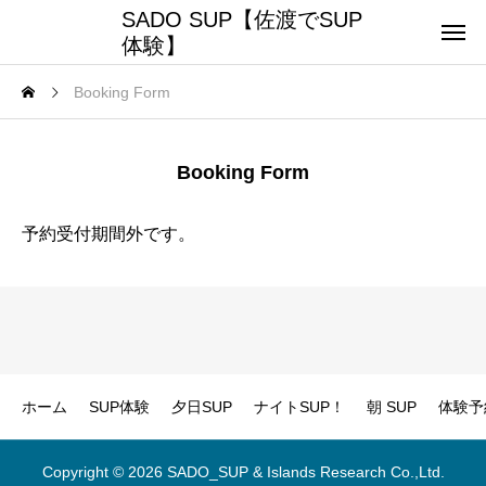
SADO SUP【佐渡でSUP
体験】
Booking Form
Booking Form
予約受付期間外です。
ホーム
SUP体験
夕日SUP
ナイトSUP！
朝 SUP
体験予
Copyright © 2026 SADO_SUP & Islands Research Co.,Ltd.