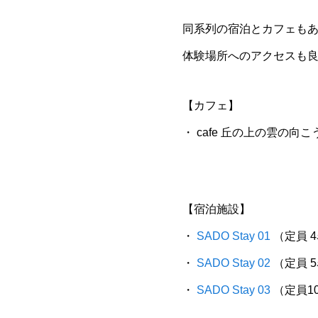
同系列の宿泊とカフェも
体験場所へのアクセスも
【カフェ】
・ cafe 丘の上の雲の向こ
【宿泊施設】
・
SADO Stay 01
（定員 
・
SADO Stay 02
（定員 
・
SADO Stay 03
（定員1