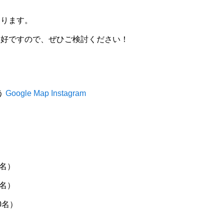
あります。
良好ですので、ぜひご検討ください！
う
Google Map
Instagram
4名）
5名）
0名）