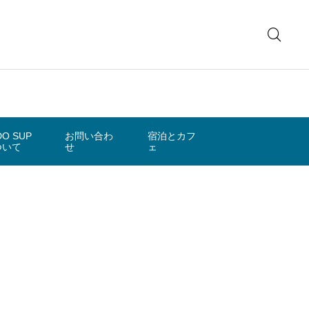
DO SUP
お問い合わ
宿泊とカフ
ついて
せ
ェ