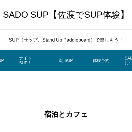
SADO SUP【佐渡でSUP体験】
SUP（サップ、Stand Up Paddleboard）で楽しもう！
ナイト
SA
UP
朝 SUP
体験予約
SUP！
に
宿泊とカフェ